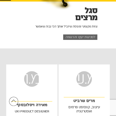
סגל
מרצים
צוות מקצועי ומנוסה שיוביל אותך הכי גבוה שאפשר
לפגישת יעוץ והרשמה
מ.ש
מ.ו
מרים שרביט
מאירה ויסלובסקי
עיצוב, קונספט פרסום
ואסטרטגיה
UXI Product Designer